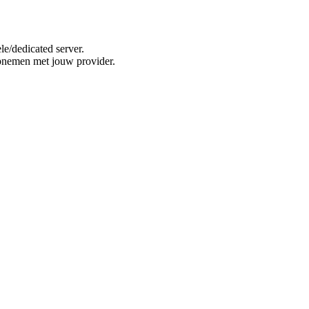
e/dedicated server.
opnemen met jouw provider.