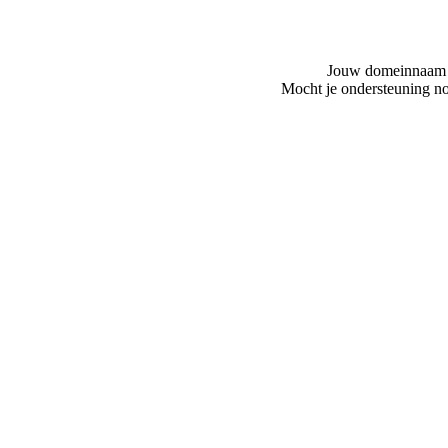
Jouw domeinnaam is
Mocht je ondersteuning no